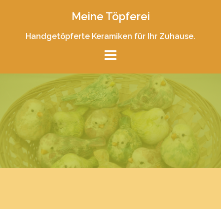
Skip
Meine Töpferei
to
content
Handgetöpferte Keramiken für Ihr Zuhause.